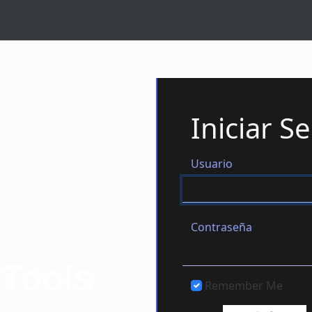
Iniciar S
Usuario
Contraseña
Tools
Remember Me