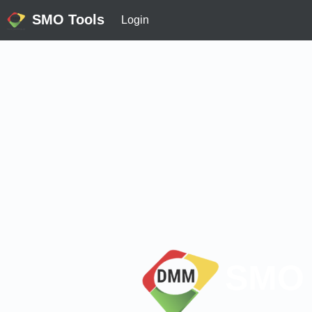
SMO Tools
Login
SMO 